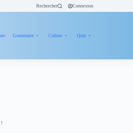
Rechercher
Connexion
ire
Grammaire
Culture
Quiz
 !