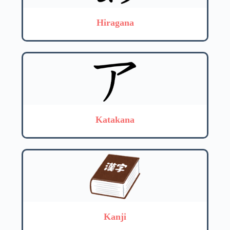
Hiragana
Katakana
Kanji