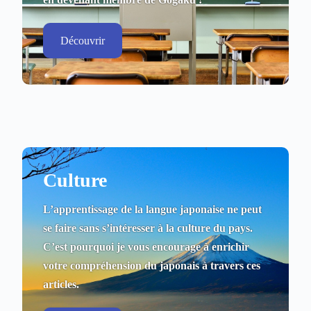
Découvrir
Culture
L’apprentissage de la langue japonaise ne peut
se faire sans s’intéresser à la culture du pays.
C’est pourquoi je vous encourage à enrichir
votre compréhension du japonais à travers ces
articles.