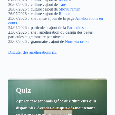
30/07/2026 : culture : ajout de
Tare
28/07/2026 : culture : ajout de
Shōyu ramen
26/07/2026 : culture : ajout de
Ramen
25/07/2026 : site : mise à jour de la page
Améliorations en
cours
24/07/2026 : particules : ajout de la
Particule sae
23/07/2026 : site : amélioration du design des pages
particules et grammaire par niveau
22/07/2026 : grammaire : ajout de
Nom wa oroka
Discuter des améliorations ici.
Quiz
Apprenez le japonais grâce aux différents quiz
disponibles. Accédez aux quiz dès maintenant
en devenant membre de Gogaku !