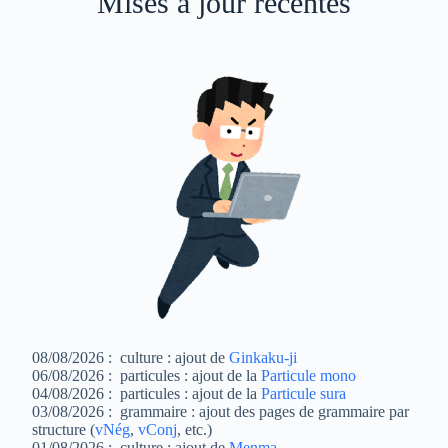
Mises à jour récentes
08/08/2026 : culture : ajout de
Ginkaku-ji
06/08/2026 : particules : ajout de la
Particule mono
04/08/2026 : particules : ajout de la
Particule sura
03/08/2026 : grammaire : ajout des pages de grammaire par
structure (
vNég
,
vConj
, etc.)
01/08/2026 : culture : ajout de
Menma