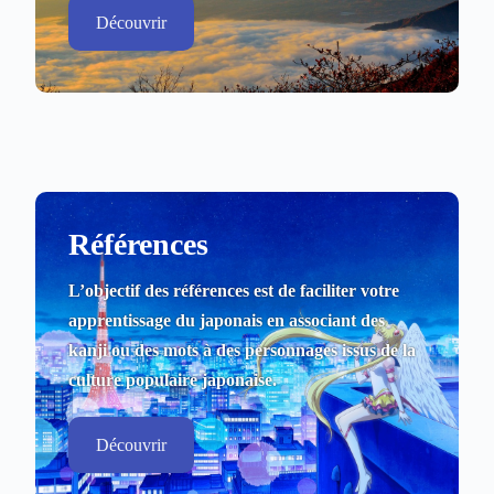
Découvrir
Références
L’objectif des références est de faciliter votre
apprentissage du japonais en associant des
kanji ou des mots à des personnages issus de la
culture populaire japonaise.
Découvrir