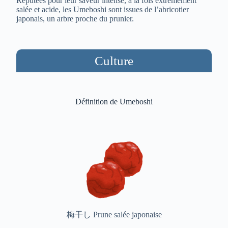
Réputées pour leur saveur intense, à la fois extrêmement
salée et acide, les Umeboshi sont issues de l’abricotier
japonais, un arbre proche du prunier.
Culture
Définition de Umeboshi
梅干し Prune salée japonaise