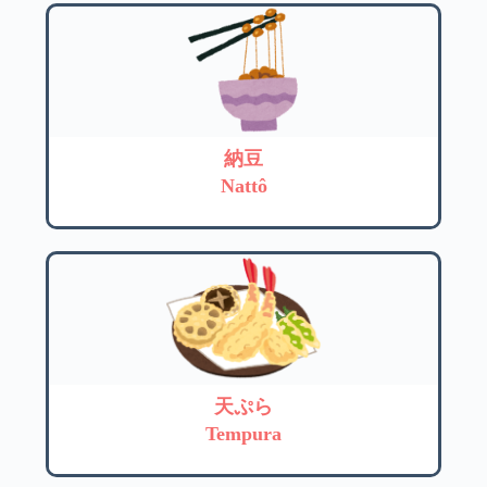
納豆
Nattô
天ぷら
Tempura