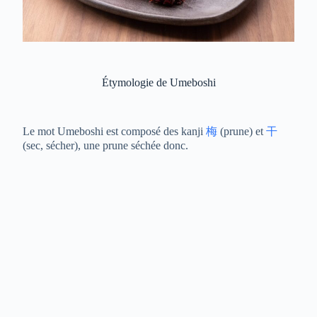
Étymologie de Umeboshi
Le mot Umeboshi est composé des kanji
梅
(prune) et
干
(sec, sécher), une prune séchée donc.