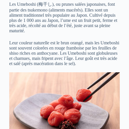
Les Umeboshi (梅干し), ou prunes salées japonaises, font
partie des tsukemono (aliments macérés). Elles sont un
aliment traditionnel très populaire au Japon. Cultivé depuis
plus de 1 000 ans au Japon, l’ume est un fruit petit, ferme et
très acide, récolté au début de l’été, juste avant sa pleine
maturité.
Leur couleur naturelle est le brun orangé, mais les Umeboshi
sont souvent colorées en rouge framboise par les feuilles de
shiso riches en anthocyane. Les Umeboshi sont globuleuses
et charnues, mais fripent avec l’âge. Leur goût est très acide
et salé (après macération dans le sel).