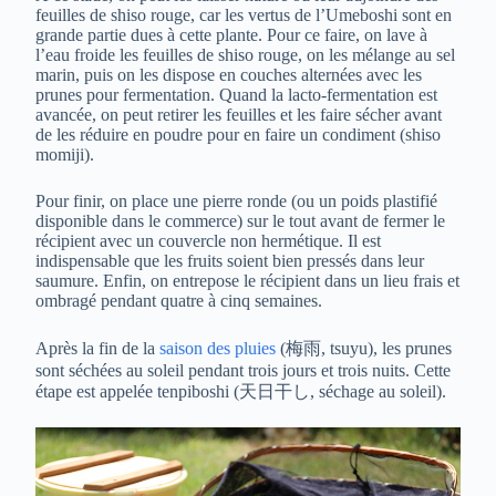
feuilles de shiso rouge, car les vertus de l’Umeboshi sont en
grande partie dues à cette plante. Pour ce faire, on lave à
l’eau froide les feuilles de shiso rouge, on les mélange au sel
marin, puis on les dispose en couches alternées avec les
prunes pour fermentation. Quand la lacto-fermentation est
avancée, on peut retirer les feuilles et les faire sécher avant
de les réduire en poudre pour en faire un condiment (shiso
momiji).
Pour finir, on place une pierre ronde (ou un poids plastifié
disponible dans le commerce) sur le tout avant de fermer le
récipient avec un couvercle non hermétique. Il est
indispensable que les fruits soient bien pressés dans leur
saumure. Enfin, on entrepose le récipient dans un lieu frais et
ombragé pendant quatre à cinq semaines.
Après la fin de la
saison des pluies
(梅雨, tsuyu), les prunes
sont séchées au soleil pendant trois jours et trois nuits. Cette
étape est appelée tenpiboshi (天日干し, séchage au soleil).