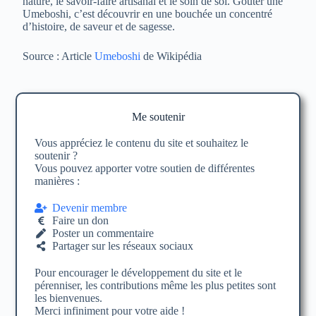
nature, le savoir-faire artisanal et le soin de soi. Goûter une
Umeboshi, c’est découvrir en une bouchée un concentré
d’histoire, de saveur et de sagesse.
Source : Article
Umeboshi
de Wikipédia
Me soutenir
Vous appréciez le contenu du site et souhaitez le
soutenir ?
Vous pouvez apporter votre soutien de différentes
manières :
Devenir membre
Faire un don
Poster un commentaire
Partager sur les réseaux sociaux
Pour encourager le développement du site et le
pérenniser, les contributions même les plus petites sont
les bienvenues.
Merci infiniment pour votre aide !