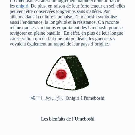
L’Umeboshi est aussi un ingrédient habituel dont on farcit
les
onigiri
. De plus, en raison de leur forte teneur en sel, elles
peuvent être conservées longtemps sans s’altérer. Par
ailleurs, dans la culture japonaise, l’Umeboshi symbolise
aussi l’endurance, la longévité et la résistance. On raconte
même que les samouraïs emportaient des Umeboshi pour se
revigorer en pleine bataille ! En effet, en plus de leur longue
conservation qui en fait une ration idéale, les guerriers y
voyaient également un rappel de leur pays d’origine.
梅干しおにぎり Onigiri à l'umeboshi
Les bienfaits de l’Umeboshi