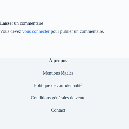
ok
In
Li
nk
Laisser un commentaire
Vous devez
vous connecter
pour publier un commentaire.
À propos
Mentions légales
Politique de confidentialité
Conditions générales de vente
Contact