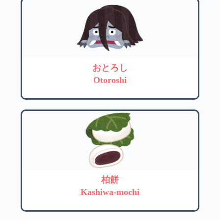
おとろし
Otoroshi
柏餅
Kashiwa-mochi