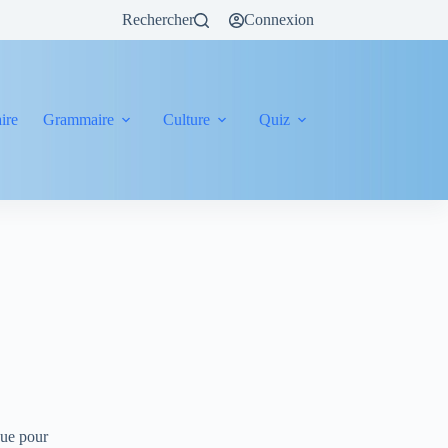
Rechercher
Connexion
ire
Grammaire
Culture
Quiz
nue pour