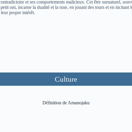
contradictoire et ses comportements malicieux. Cet être surnaturel, souv
tit oni, incarne la dualité et la ruse, en jouant des tours et en incitant 
 leur propre intérêt.
Culture
Définition de Amanojaku