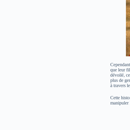
Cependant,
que leur fi
dévoilé, ce
plus de ge
à travers l
Cette histo
manipuler l