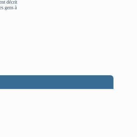
ent décrit
les gens à