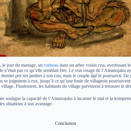
 le jour du mariage, un
corbeau
dans un arbre voisin cria, avertissant le
lle n’était pas ce qu’elle semblait être. Le vrai visage de l’Amanojaku ay
 dernier prit ses jambes à son cou, mais le couple âgé le poursuivit. De 
ns se joignirent à eux, jusqu’à ce qu’une foule de villageois poursuiven
e village. Finalement, les habitants du village parvinrent à terrasser le d
ire souligne la capacité de l’Amanojaku à incarner le mal et la tromperie
es situations à son avantage.
Conclusion