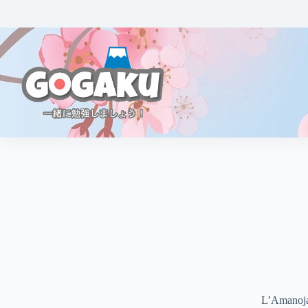
L’Amanojak