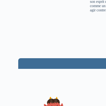
son esprit 
comme un pe
agir contre