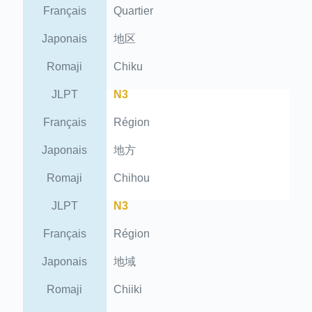
Français
Quartier
Japonais
地区
Romaji
Chiku
JLPT
N3
Français
Région
Japonais
地方
Romaji
Chihou
JLPT
N3
Français
Région
Japonais
地域
Romaji
Chiiki