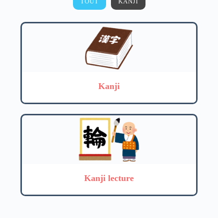
TOUT
KANJI
Kanji
Kanji lecture