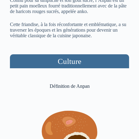
Connu pour sa simplicité et son goût sucré, l’Anpan est un
petit pain moelleux fourré traditionnellement avec de la pâte
de haricots rouges sucrés, appelée anko.
Cette friandise, à la fois réconfortante et emblématique, a su
traverser les époques et les générations pour devenir un
véritable classique de la cuisine japonaise.
Culture
Définition de Anpan