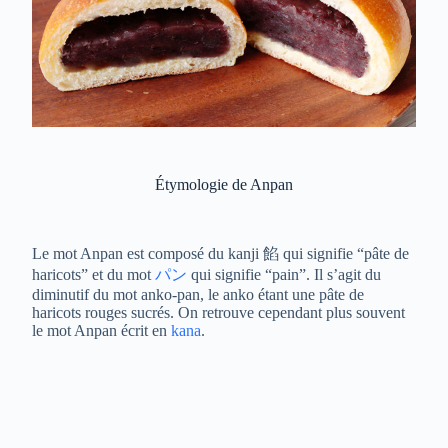
Étymologie de Anpan
Le mot Anpan est composé du kanji
餡 qui signifie “pâte de
haricots” et du mot
パン
qui signifie “pain”. Il s’agit du
diminutif du mot anko-pan, le anko étant une pâte de
haricots rouges sucrés. On retrouve cependant plus souvent
le mot Anpan écrit en
kana
.