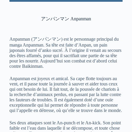
アンパンマン Anpanman
Anpanman (
アンパンマン
) est le personnage principal du
manga Anpanman. Sa tête est faite d’Anpan, un pain
japonais fourré d’anko sucré. À l’origine il venait au secours
des êtres affamés, pour qui il sacrifiait une partie de sa tête
pour les nourrir. Aujourd’hui son combat est d’abord celui
contre Baikinman.
Anpanman est joyeux et amical. Sa cape flotte toujours au
vent, et il passe toute la journée à sauver et aider tous ceux
qui ont besoin de lui. Il fait tout, de la poussée de chariots à
la recherche d’animaux perdus, en passant par la lutte contre
les fauteurs de troubles. Il est également doté d’une ouïe
exceptionnelle qui lui permet de répondre à toute personne
qui l’appelle en détresse, où qu’elle se trouve dans le monde.
Ses deux attaques sont le An-punch et le An-kick. Son point
faible est l’eau dans laquelle il se décompose, et toute chose