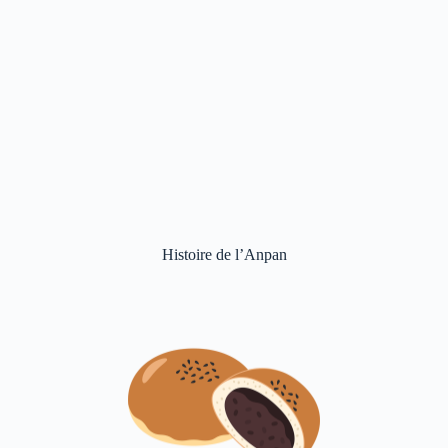
Histoire de l’Anpan