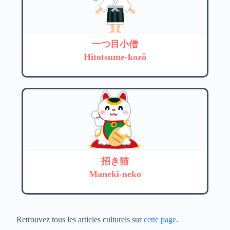
一つ目小僧
Hitotsume-kozô
招き猫
Maneki-neko
Retrouvez tous les articles culturels sur
cette page
.