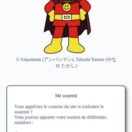
© Anpanman (アンパンマン), Takashi Yanase (やな
せ たかし)
Me soutenir
Vous appréciez le contenu du site et souhaitez le
soutenir ?
Vous pouvez apporter votre soutien de différentes
manières :