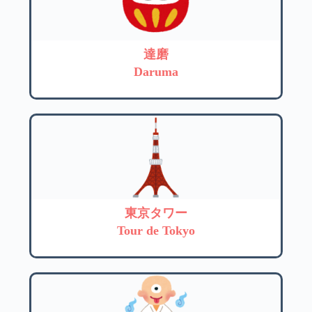
達磨
Daruma
東京タワー
Tour de Tokyo