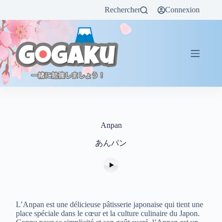
Rechercher
Connexion
Anpan
あんパン
L’Anpan est une délicieuse pâtisserie japonaise qui tient une
place spéciale dans le cœur et la culture culinaire du Japon.