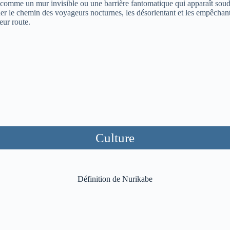
 comme un mur invisible ou une barrière fantomatique qui apparaît sou
er le chemin des voyageurs nocturnes, les désorientant et les empêchan
eur route.
Culture
Définition de Nurikabe