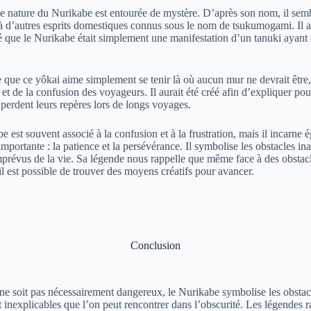
le nature du Nurikabe est entourée de mystère. D’après son nom, il semb
à d’autres esprits domestiques connus sous le nom de tsukumogami. Il 
é que le Nurikabe était simplement une manifestation d’un tanuki ayant
 que ce yôkai aime simplement se tenir là où aucun mur ne devrait être, 
et de la confusion des voyageurs. Il aurait été créé afin d’expliquer pou
perdent leurs repères lors de longs voyages.
 est souvent associé à la confusion et à la frustration, mais il incarne 
mportante : la patience et la persévérance. Il symbolise les obstacles ina
imprévus de la vie. Sa légende nous rappelle que même face à des obstac
 il est possible de trouver des moyens créatifs pour avancer.
Conclusion
 ne soit pas nécessairement dangereux, le Nurikabe symbolise les obstac
t inexplicables que l’on peut rencontrer dans l’obscurité. Les légendes r