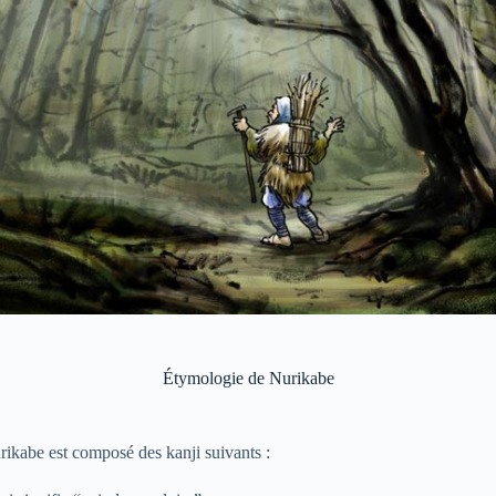
Étymologie de Nurikabe
ikabe est composé des kanji suivants :