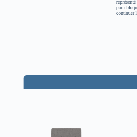
représenté
pour bloqu
continuer l