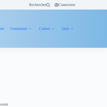
Rechercher
Connexion
ire
Grammaire
Culture
Quiz
ouvent