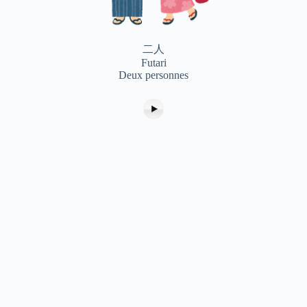
二人
Futari
Deux personnes