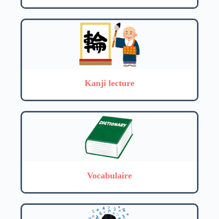
Kanji lecture
Vocabulaire