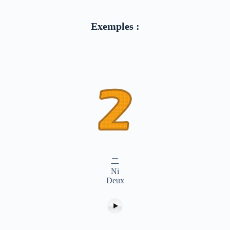
Exemples :
二
Ni
Deux