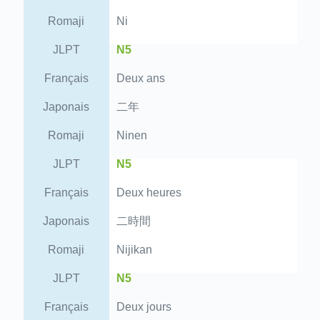
Romaji
Ni
JLPT
N5
Français
Deux ans
Japonais
二年
Romaji
Ninen
JLPT
N5
Français
Deux heures
Japonais
二時間
Romaji
Nijikan
JLPT
N5
Français
Deux jours