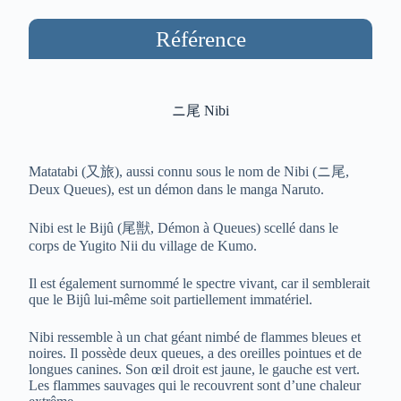
Référence
ニ尾 Nibi
Matatabi (又旅), aussi connu sous le nom de Nibi (ニ尾,
Deux Queues), est un démon dans le manga Naruto.
Nibi est le Bijû (尾獣, Démon à Queues) scellé dans le
corps de Yugito Nii du village de Kumo.
Il est également surnommé le spectre vivant, car il semblerait
que le Bijû lui-même soit partiellement immatériel.
Nibi ressemble à un chat géant nimbé de flammes bleues et
noires. Il possède deux queues, a des oreilles pointues et de
longues canines. Son œil droit est jaune, le gauche est vert.
Les flammes sauvages qui le recouvrent sont d’une chaleur