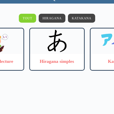
TOUT
HIRAGANA
KATAKANA
lecture
Hiragana simples
Ka