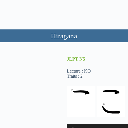
Hiragana
JLPT
N5
Lecture : KO
Traits : 2
Lecteur