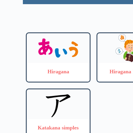
Hiragana
Hiragana 
Katakana simples