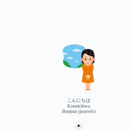
こんにちは
Konnichiwa
Bonjour
(journée)