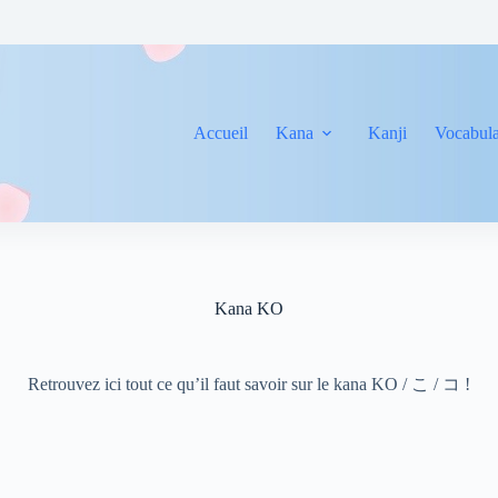
Accueil
Kana
Kanji
Vocabula
Kana KO
Retrouvez ici tout ce qu’il faut savoir sur le kana KO / こ / コ !