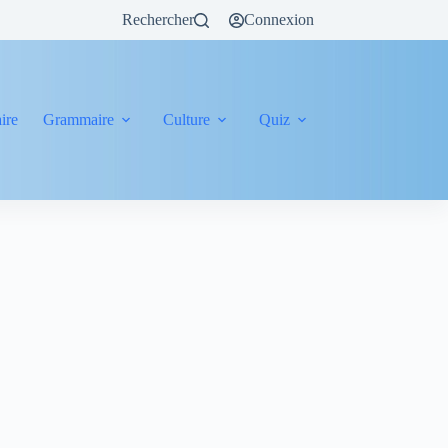
Rechercher
Connexion
ire
Grammaire
Culture
Quiz