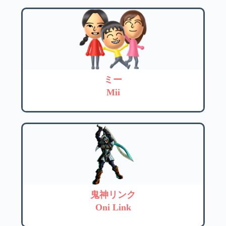
ミー
Mii
鬼神リンク
Oni Link