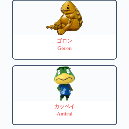
ゴロン
Goron
カッペイ
Amiral