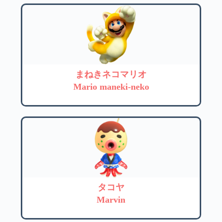
まねきネコマリオ
Mario maneki-neko
タコヤ
Marvin