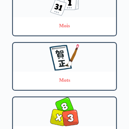
Mois
Mots