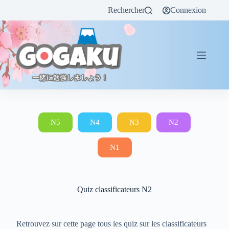
Rechercher
Connexion
N5
N4
N3
N2
N1
Quiz classificateurs N2
Retrouvez sur cette page tous les quiz sur les classificateurs