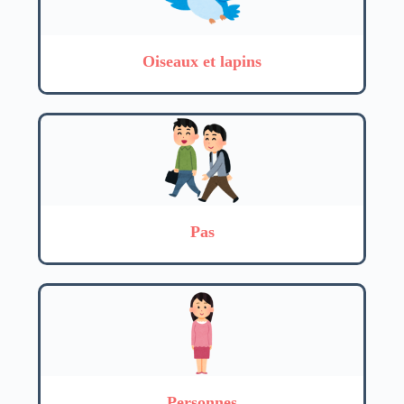
Oiseaux et lapins
Pas
Personnes