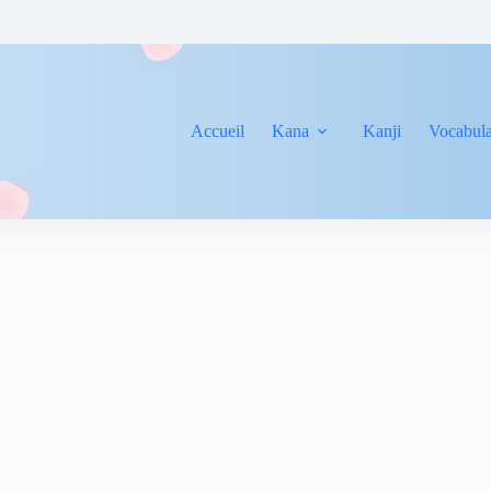
Accueil
Kana
Kanji
Vocabula