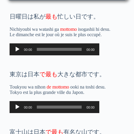
日曜日は私が
最も
忙しい日です。
Nichiyoubi wa watashi ga
mottomo
isogashii hi desu.
Le dimanche est le jour où je suis le plus occupé.
Lecteur
00:00
00:00
audio
東京は日本
で最も
大きな都市です。
Toukyou wa nihon
de
mottomo
ooki na toshi desu.
Tokyo est la plus grande ville du Japon.
Lecteur
00:00
00:00
audio
富士山は日本
で最も
有名な山です。