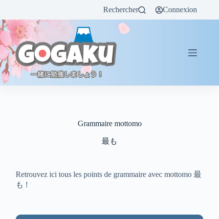
Rechercher
Connexion
Grammaire mottomo
最も
Retrouvez ici tous les points de grammaire avec mottomo 最
も !