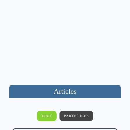
Articles
TOUT
PARTICULES