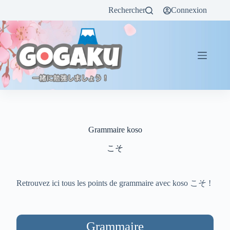
Rechercher
Connexion
Grammaire koso
こそ
Retrouvez ici tous les points de grammaire avec koso こそ !
Grammaire