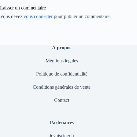
nk
Laisser un commentaire
Vous devez
vous connecter
pour publier un commentaire.
À propos
Mentions légales
Politique de confidentialité
Conditions générales de vente
Contact
Partenaires
Jevaisciner.fr