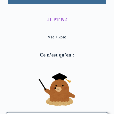
JLPT N2
vTe + koso
Ce n’est qu’en :