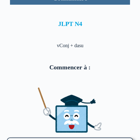
JLPT N4
vConj + dasu
Commencer à :