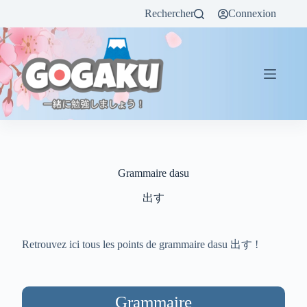
Rechercher
Connexion
Grammaire dasu
出す
Retrouvez ici tous les points de grammaire dasu 出す !
Grammaire