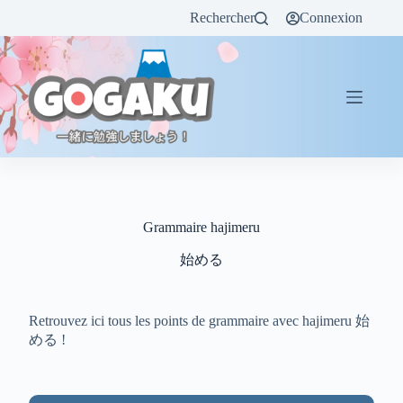
Rechercher
Connexion
Grammaire hajimeru
始める
Retrouvez ici tous les points de grammaire avec hajimeru 始
める !