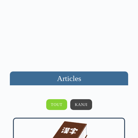
Articles
TOUT
KANJI