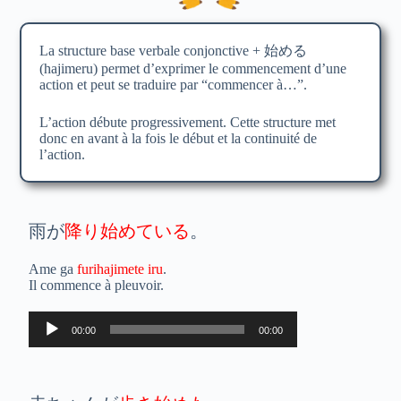
La structure base verbale conjonctive + 始める
(hajimeru) permet d’exprimer le commencement d’une
action et peut se traduire par “commencer à…”.
L’action débute progressivement. Cette structure met
donc en avant à la fois le début et la continuité de
l’action.
雨が
降り始めている
。
Ame ga
furihajimete iru
.
Il commence à pleuvoir.
Lecteur
00:00
00:00
audio