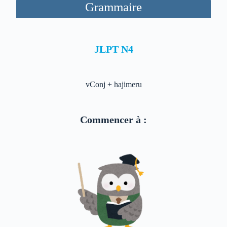
Grammaire
JLPT N4
vConj + hajimeru
Commencer à :