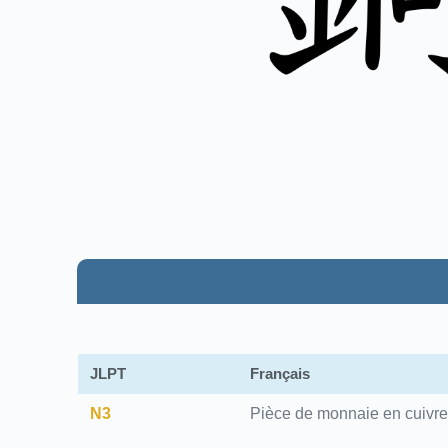
JLPT
Français
N3
Pièce de monnaie en cuivre