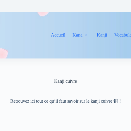
Accueil
Kana
Kanji
Vocabula
Kanji cuivre
Retrouvez ici tout ce qu’il faut savoir sur le kanji cuivre 銅 !