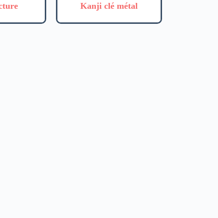
cture
Kanji clé métal