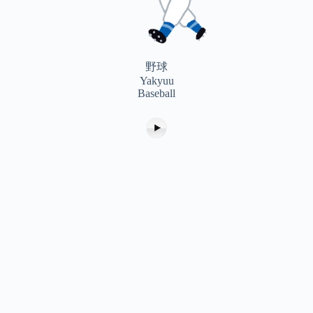
野球
Yakyuu
Baseball