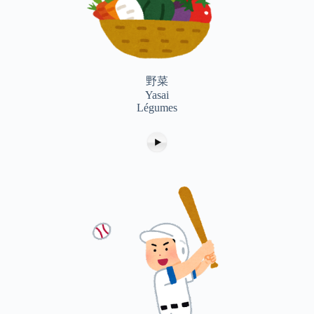
野菜
Yasai
Légumes