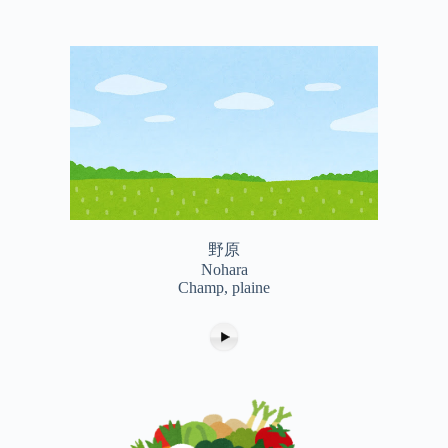
野原
Nohara
Champ, plaine