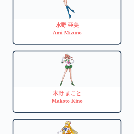
水野 亜美
Ami Mizuno
木野 まこと
Makoto Kino