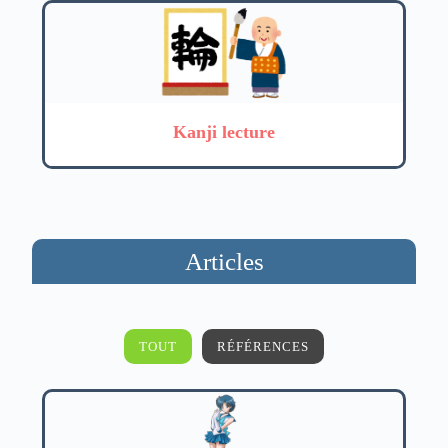
Kanji lecture
Articles
TOUT
RÉFÉRENCES