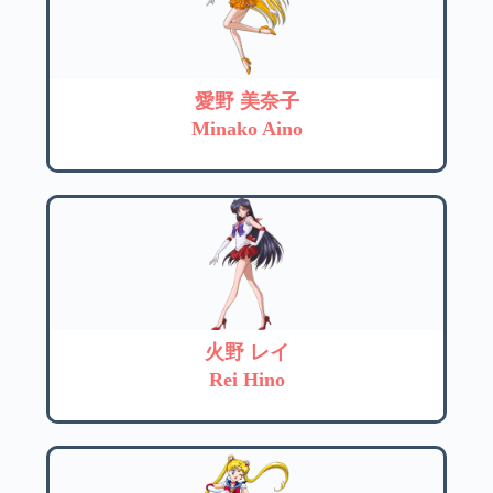
愛野 美奈子
Minako Aino
火野 レイ
Rei Hino