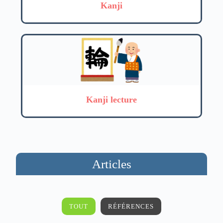
Kanji
Kanji lecture
Articles
TOUT
RÉFÉRENCES