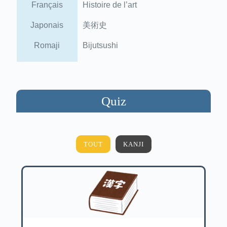
Français
Histoire de l’art
Japonais
美術史
Romaji
Bijutsushi
Quiz
TOUT
KANJI