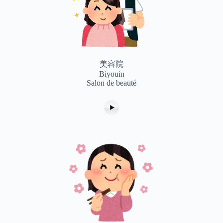
美容院
Biyouin
Salon de beauté