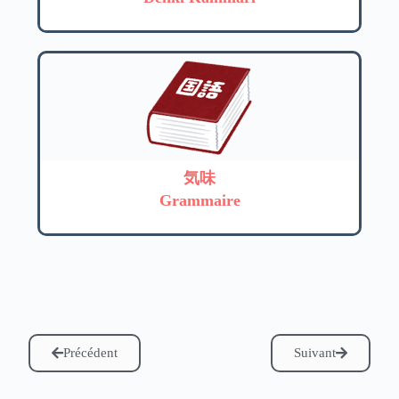
気味
Grammaire
Précédent
Suivant