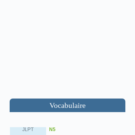
Vocabulaire
JLPT
N5