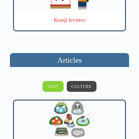
Kanji lecture
Articles
TOUT
CULTURE