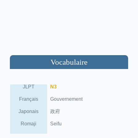
Vocabulaire
JLPT
N3
Français
Gouvernement
Japonais
政府
Romaji
Seifu