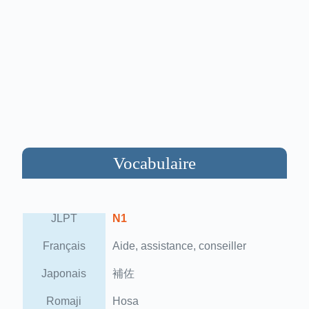
Vocabulaire
JLPT
N1
Français
Aide, assistance, conseiller
Japonais
補佐
Romaji
Hosa