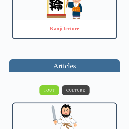
Kanji lecture
Articles
TOUT
CULTURE