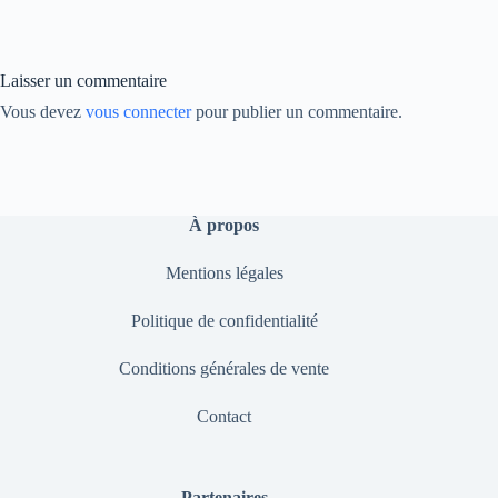
ok
In
Li
nk
Laisser un commentaire
Vous devez
vous connecter
pour publier un commentaire.
À propos
Mentions légales
Politique de confidentialité
Conditions générales de vente
Contact
Partenaires