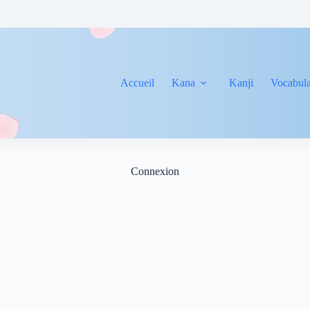
Accueil
Kana
Kanji
Vocabula
Connexion