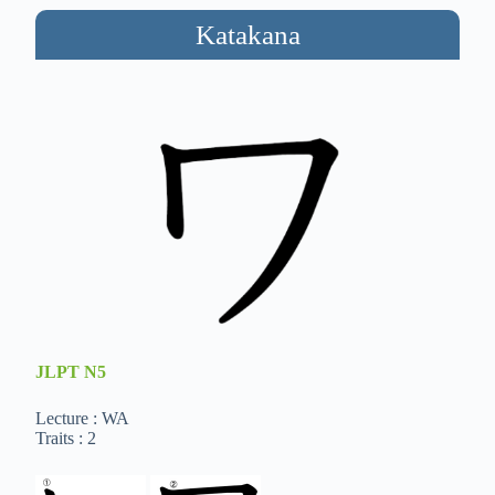
Katakana
JLPT
N5
Lecture : WA
Traits : 2