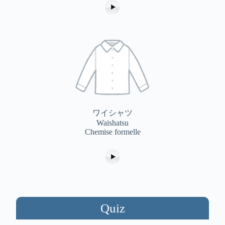
ワイシャツ
Waishatsu
Chemise formelle
Quiz