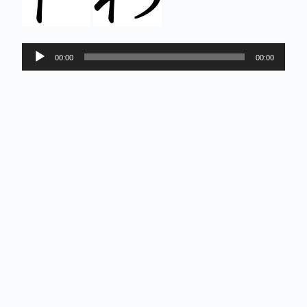
Lecteur
00:00
00:00
audio