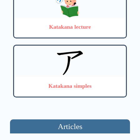
Katakana lecture
Katakana simples
Articles