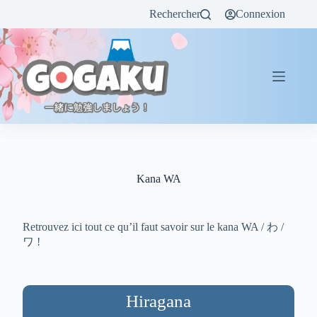
Rechercher
Connexion
Kana WA
Retrouvez ici tout ce qu’il faut savoir sur le kana WA / わ /
ワ !
Hiragana