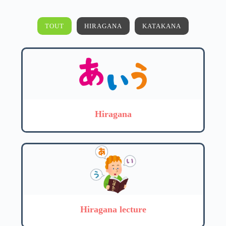
TOUT
HIRAGANA
KATAKANA
Hiragana
Hiragana lecture