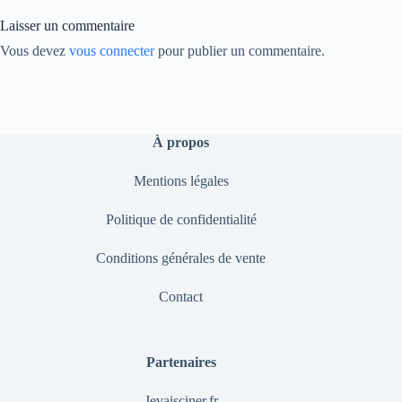
nk
Laisser un commentaire
Vous devez
vous connecter
pour publier un commentaire.
À propos
Mentions légales
Politique de confidentialité
Conditions générales de vente
Contact
Partenaires
Jevaisciner.fr