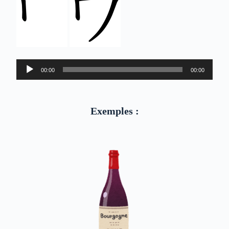
Lecteur
00:00
00:00
audio
Exemples :