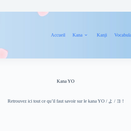
Accueil
Kana
Kanji
Vocabula
Kana YO
Retrouvez ici tout ce qu’il faut savoir sur le kana YO / よ / ヨ !