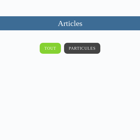
Articles
TOUT
PARTICULES