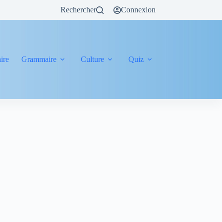
Rechercher
Connexion
ire
Grammaire
Culture
Quiz