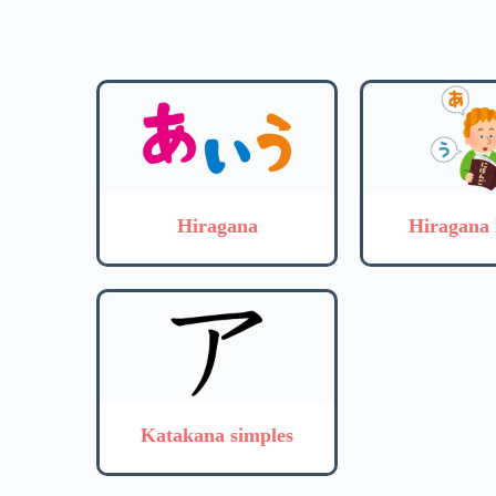
Hiragana
Hiragana 
Katakana simples