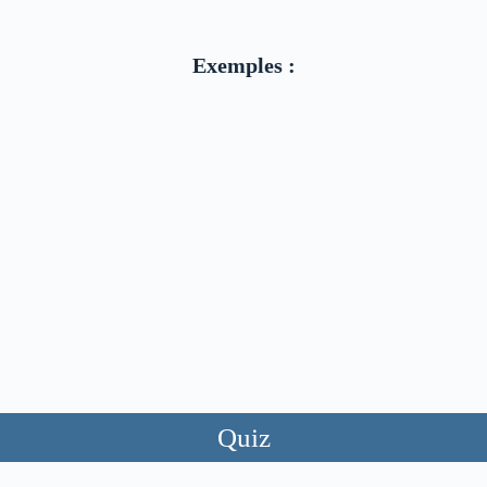
Exemples :
Quiz