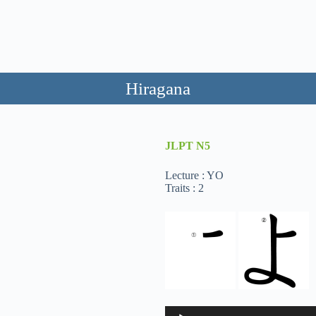
Hiragana
JLPT
N5
Lecture : YO
Traits : 2
Lecteur