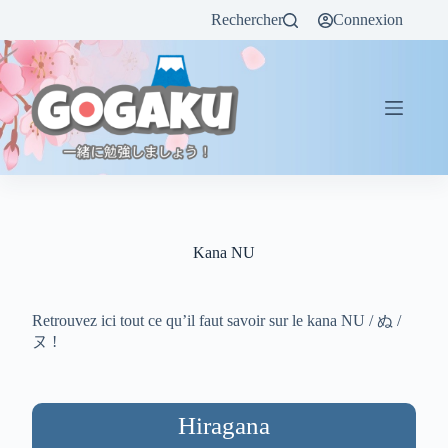
Rechercher
Connexion
Kana NU
Retrouvez ici tout ce qu’il faut savoir sur le kana NU / ぬ /
ヌ !
Hiragana