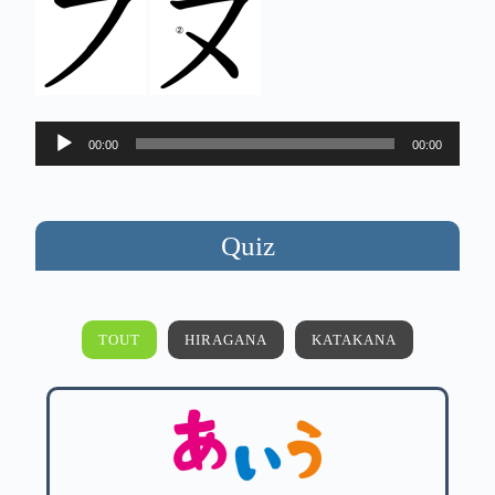
Lecteur
00:00
00:00
audio
Quiz
TOUT
HIRAGANA
KATAKANA