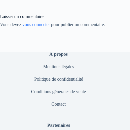
ok
In
Li
nk
Laisser un commentaire
Vous devez
vous connecter
pour publier un commentaire.
À propos
Mentions légales
Politique de confidentialité
Conditions générales de vente
Contact
Partenaires