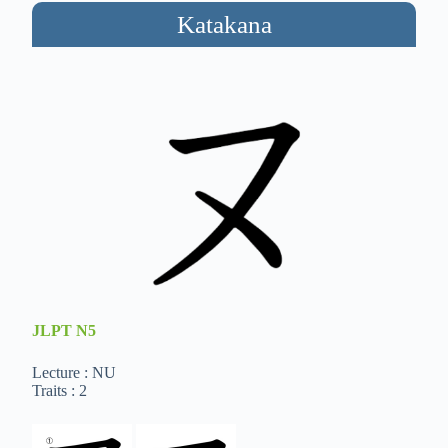
Katakana
JLPT
N5
Lecture : NU
Traits : 2