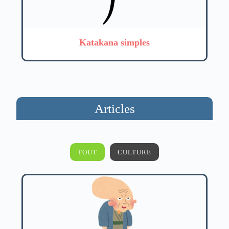
Katakana simples
Articles
TOUT
CULTURE