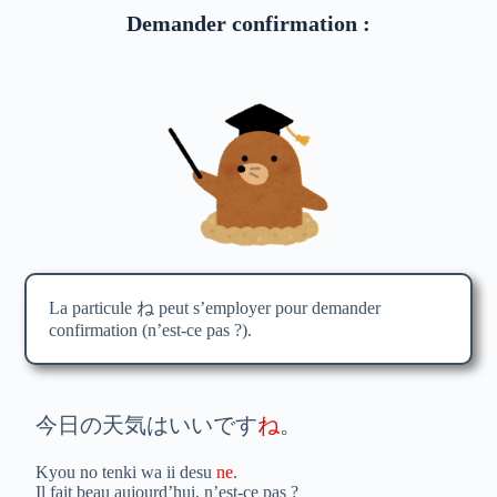
Demander confirmation :
La particule ね peut s’employer pour demander
confirmation (n’est-ce pas ?).
今日の天気はいいです
ね
。
Kyou no tenki wa ii desu
ne
.
Il fait beau aujourd’hui, n’est-ce pas ?