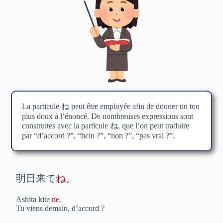
La particule ね peut être employée afin de donner un ton
plus doux à l’énoncé. De nombreuses expressions sont
construites avec la particule ね, que l’on peut traduire
par “d’accord ?”, “hein ?”, “non ?”, “pas vrai ?”.
明日来て
ね
。
Ashita kite
ne
.
Tu viens demain, d’accord ?