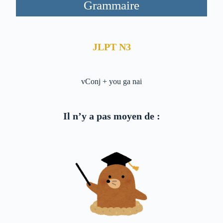
Grammaire
JLPT N3
vConj + you ga nai
Il n’y a pas moyen de :