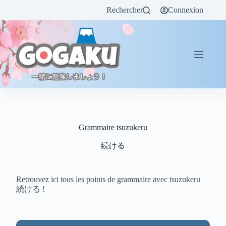
Rechercher
Connexion
Grammaire tsuzukeru
続ける
Retrouvez ici tous les points de grammaire avec tsuzukeru
続ける !