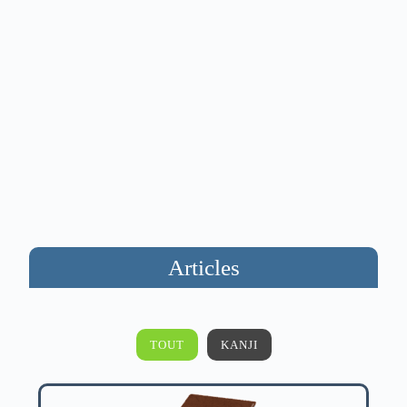
Articles
TOUT
KANJI