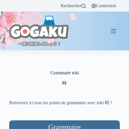
Rechercher
Connexion
Grammaire toki
時
Retrouvez ici tous les points de grammaire avec toki 時 !
Grammaire