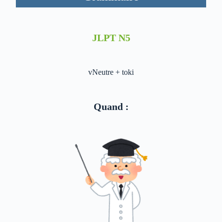
JLPT N5
vNeutre + toki
Quand :