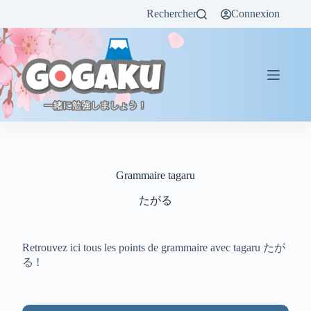
Rechercher
Connexion
Grammaire tagaru
たがる
Retrouvez ici tous les points de grammaire avec tagaru たが
る !