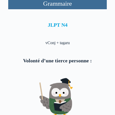
Grammaire
JLPT N4
vConj + tagaru
Volonté d’une tierce personne :