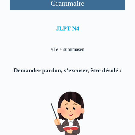
Grammaire
JLPT N4
vTe + sumimasen
Demander pardon, s’excuser, être désolé :