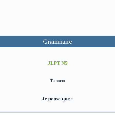
Grammaire
JLPT N5
To omou
Je pense que :