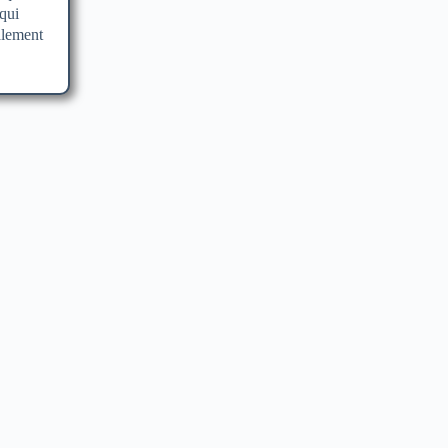
qui
galement