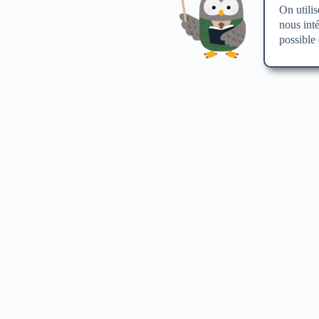
On utilis
nous int
possible