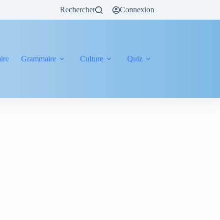
Rechercher
Connexion
ire
Grammaire
Culture
Quiz