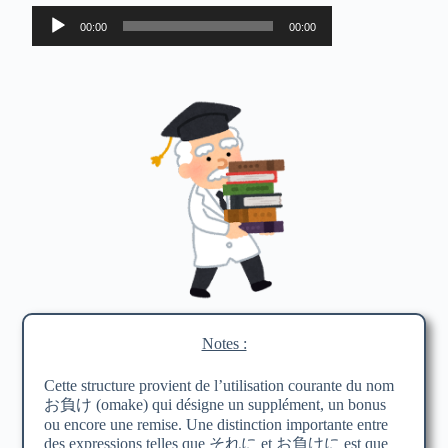
Lecteur
00:00
00:00
audio
Notes :
Cette structure provient de l’utilisation courante du nom
お負け (omake) qui désigne un supplément, un bonus
ou encore une remise. Une distinction importante entre
des expressions telles que それに et お負けに est que