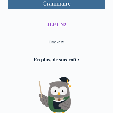
Grammaire
JLPT N2
Omake ni
En plus, de surcroît :