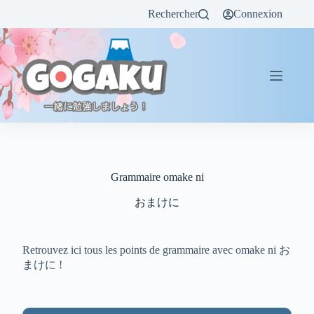
Rechercher
Connexion
Grammaire omake ni
おまけに
Retrouvez ici tous les points de grammaire avec omake ni お
まけに !