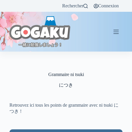
Rechercher
Connexion
Grammaire ni tsuki
につき
Retrouvez ici tous les points de grammaire avec ni tsuki に
つき !