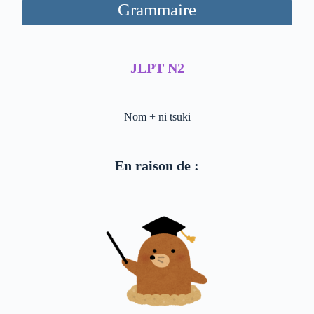
Grammaire
JLPT N2
Nom + ni tsuki
En raison de :