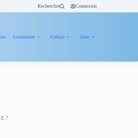
Rechercher
Connexion
ire
Grammaire
Culture
Quiz
いと !