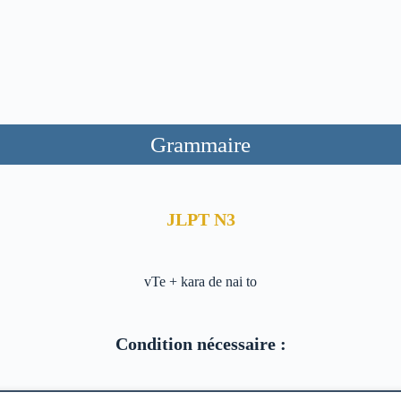
Grammaire
JLPT N3
vTe + kara de nai to
Condition nécessaire :