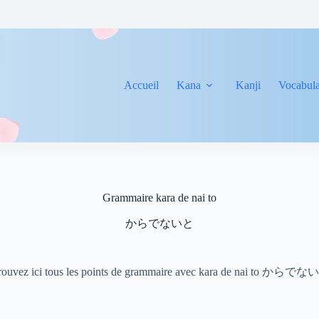
Accueil
Kana
Kanji
Vocabula
Grammaire kara de nai to
からでないと
rouvez ici tous les points de grammaire avec kara de nai to からでな