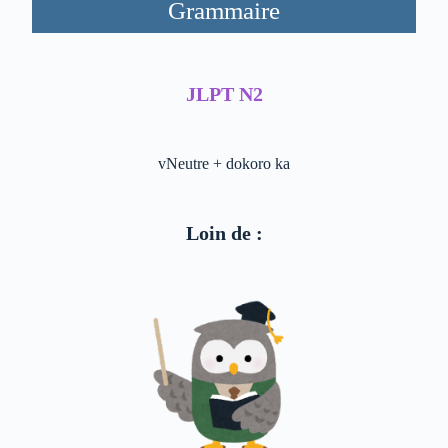
Grammaire
JLPT N2
vNeutre + dokoro ka
Loin de :