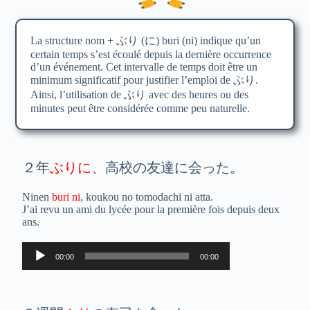
La structure nom + ぶり (に) buri (ni) indique qu’un
certain temps s’est écoulé depuis la dernière occurrence
d’un événement. Cet intervalle de temps doit être un
minimum significatif pour justifier l’emploi de ぶり.
Ainsi, l’utilisation de ぶり avec des heures ou des
minutes peut être considérée comme peu naturelle.
２年
ぶりに
、高校の友達に会った。
Ninen
buri ni
, koukou no tomodachi ni atta.
J’ai revu un ami du lycée pour la première fois depuis deux
ans.
Lecteur
00:00
00:00
audio