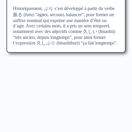
Historiquement, ぶり s’est développé à partir du verbe
振る (furu) “agiter, secouer, balancer”, pour former un
suffixe nominal qui exprime une manière d’être ou
d’agir. Avec certains mots, il a pris un sens temporel,
notamment avec des adjectifs comme 久しい (hisashii)
“très ancien, depuis longtemps”, pour ainsi former
l’expression 久しぶり (hisashiburi) “ça fait longtemps”.