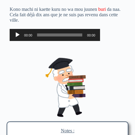
Kono machi ni kaette kuru no wa mou juunen
buri
da naa.
Cela fait déjà dix ans que je ne suis pas revenu dans cette
ville.
Lecteur
00:00
00:00
audio
Notes :