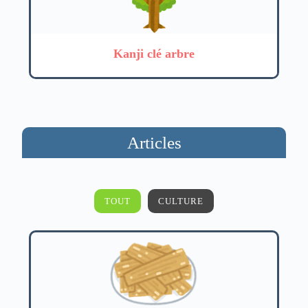
Kanji clé arbre
Articles
TOUT
CULTURE