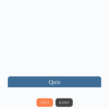
Quiz
TOUT
KANJI