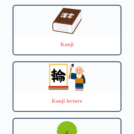
Kanji
Kanji lecture