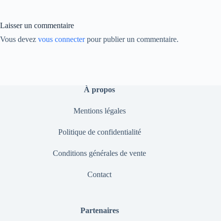
ok
In
Li
nk
Laisser un commentaire
Vous devez
vous connecter
pour publier un commentaire.
À propos
Mentions légales
Politique de confidentialité
Conditions générales de vente
Contact
Partenaires