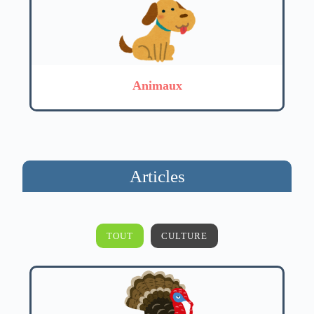
Animaux
Articles
TOUT
CULTURE