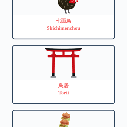
七面鳥
Shichimenchou
鳥居
Torii