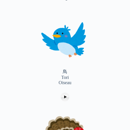
鳥
Tori
Oiseau