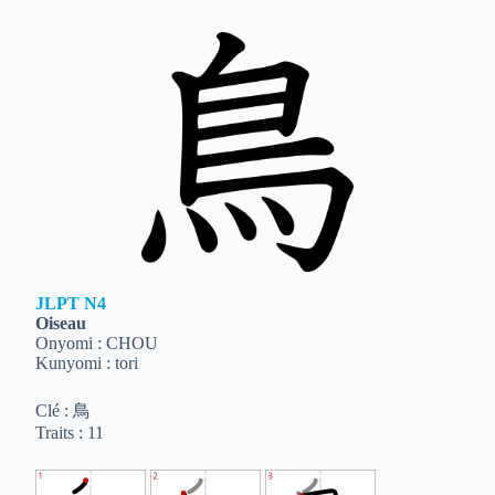
JLPT
N4
Oiseau
Onyomi : CHOU
Kunyomi : tori
Clé : 鳥
Traits : 11