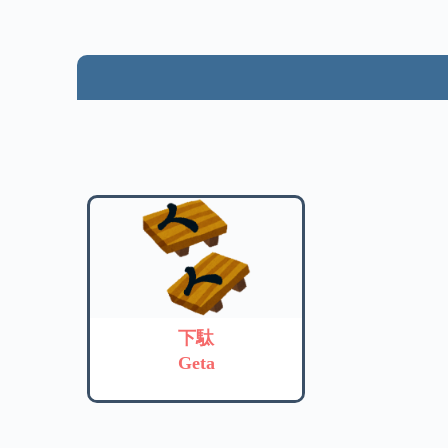
下駄
Geta