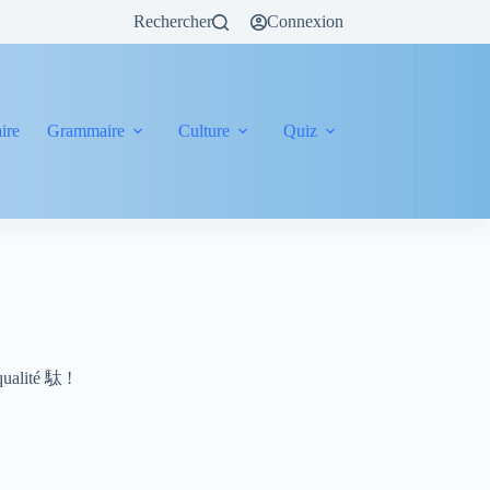
Rechercher
Connexion
ire
Grammaire
Culture
Quiz
qualité 駄 !