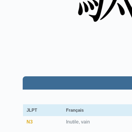
JLPT
Français
N3
Inutile, vain