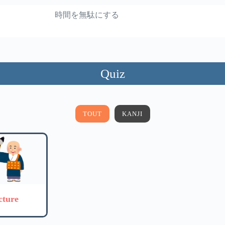
時間を無駄にする
Quiz
TOUT
KANJI
cture