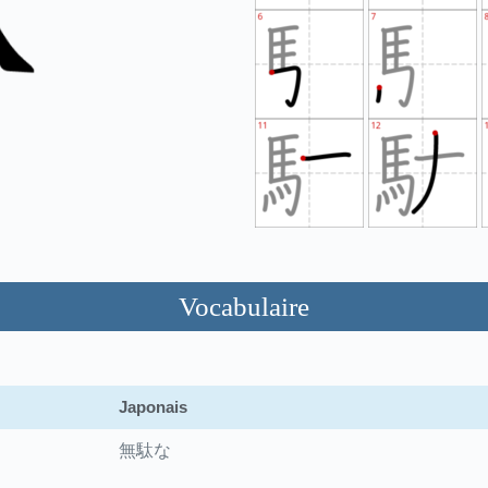
Vocabulaire
Japonais
無駄な