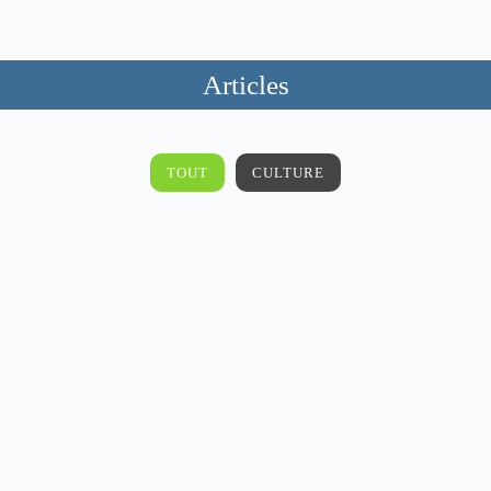
Articles
TOUT
CULTURE