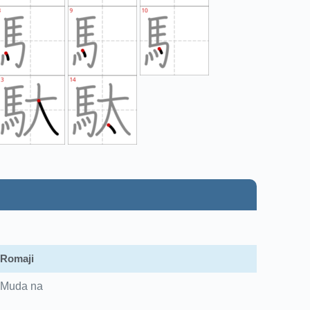
Romaji
Muda na