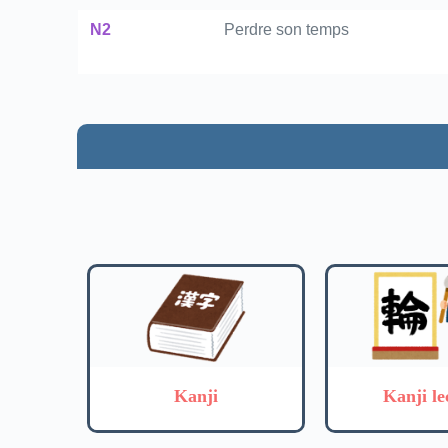
N2
Perdre son temps
Kanji
Kanji le