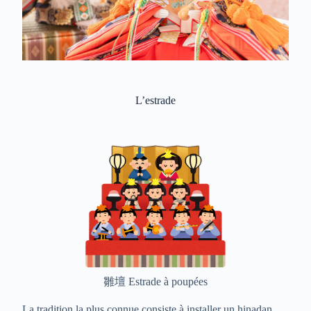
L’estrade
雛壇 Estrade à poupées
La tradition la plus connue consiste à installer un hinadan