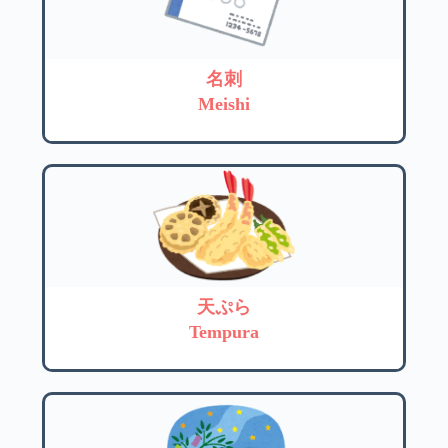
名刺
Meishi
天ぷら
Tempura