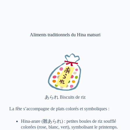
Aliments traditionnels du Hina matsuri
あられ Biscuits de riz
La fête s’accompagne de plats colorés et symboliques :
Hina-arare (雛あられ) : petites boules de riz soufflé
colorées (rose, blanc, vert), symbolisant le printemps.