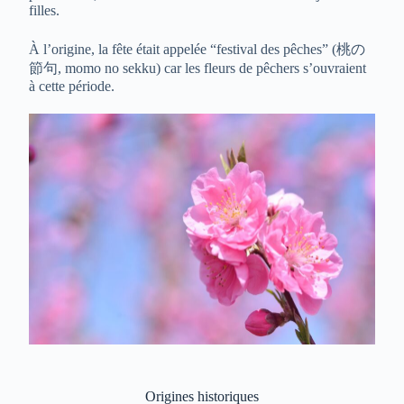
filles.
À l’origine, la fête était appelée “festival des pêches” (桃の
節句, momo no sekku) car les fleurs de pêchers s’ouvraient
à cette période.
Origines historiques