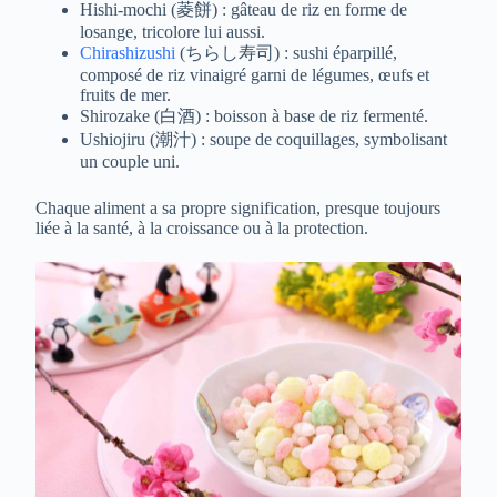
Hishi-mochi (菱餅) : gâteau de riz en forme de
losange, tricolore lui aussi.
Chirashizushi
(ちらし寿司) : sushi éparpillé,
composé de riz vinaigré garni de légumes, œufs et
fruits de mer.
Shirozake (白酒) : boisson à base de riz fermenté.
Ushiojiru (潮汁) : soupe de coquillages, symbolisant
un couple uni.
Chaque aliment a sa propre signification, presque toujours
liée à la santé, à la croissance ou à la protection.