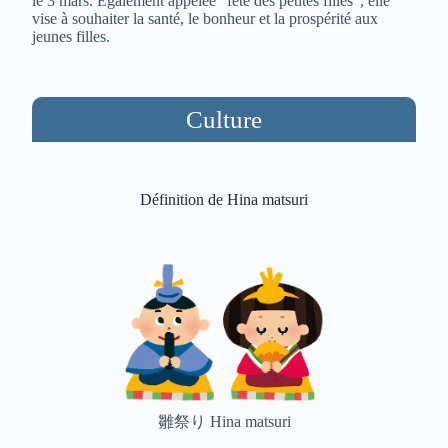
le 3 mars. Également appelée “fête des petites filles”, elle
vise à souhaiter la santé, le bonheur et la prospérité aux
jeunes filles.
Culture
Définition de Hina matsuri
雛祭り Hina matsuri