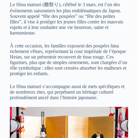
Le Hina matsuri (雛祭り), célébré le 3 mars, est l’un des
événements saisonniers les plus emblématiques du Japon.
Souvent appelé “fête des poupées” ou “fête des petites
filles”, il vise à protéger les jeunes filles contre les mauvais
esprits et à leur souhaiter une vie heureuse, saine et
harmonieuse.
À cette occasion, les familles exposent des poupées hina
richement vêtues, représentant la cour impériale de l’époque
Heian, sur un présentoir recouvert de tissu rouge. Ces
figurines, plus que de simples ornements, sont chargées d’un
rôle symbolique : elles sont censées absorber les malheurs et
protéger les enfants.
Le Hina matsuri s’accompagne aussi de mets spécifiques et
de nombreux rites, qui perpétuent un héritage culturel
profondément ancré dans l’histoire japonaise.