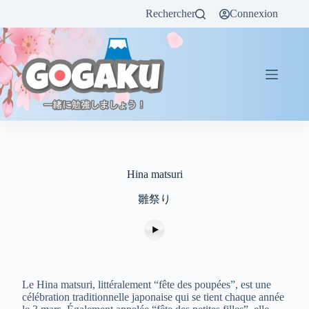
Rechercher
Connexion
Hina matsuri
雛祭り
Le Hina matsuri, littéralement “fête des poupées”, est une
célébration traditionnelle japonaise qui se tient chaque année