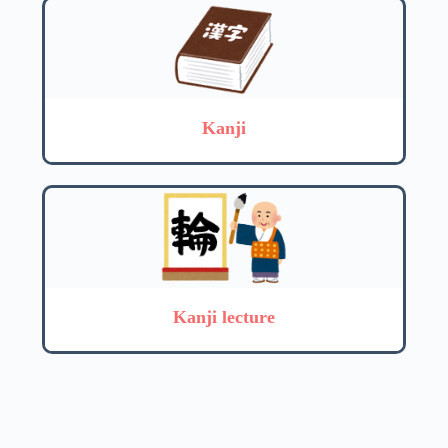
Kanji
Kanji lecture