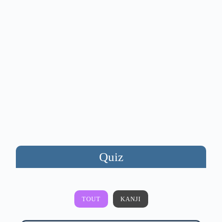
Quiz
TOUT
KANJI