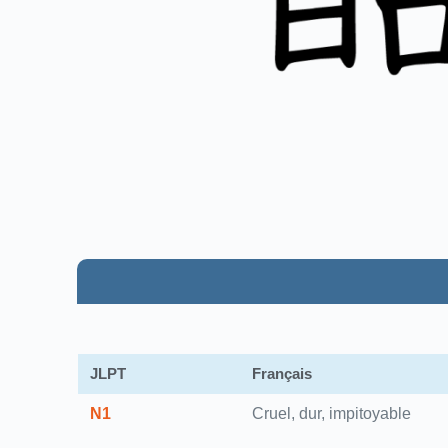
JLPT
Français
N1
Cruel, dur, impitoyable