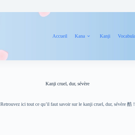
Accueil
Kana
Kanji
Vocabula
Kanji cruel, dur, sévère
Retrouvez ici tout ce qu’il faut savoir sur le kanji cruel, dur, sévère 酷 !