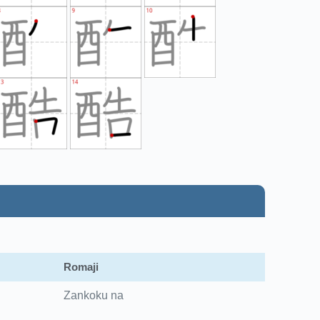
Romaji
Zankoku na