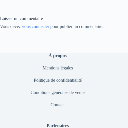
ok
In
Li
nk
Laisser un commentaire
Vous devez
vous connecter
pour publier un commentaire.
À propos
Mentions légales
Politique de confidentialité
Conditions générales de vente
Contact
Partenaires