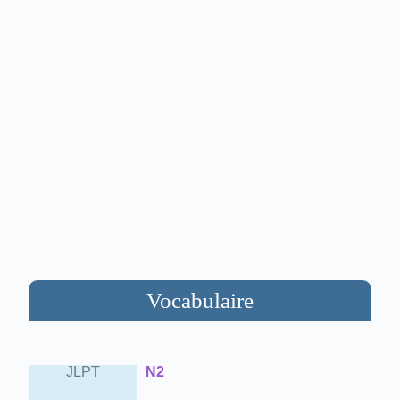
Vocabulaire
JLPT
N2