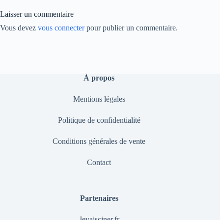
nk
Laisser un commentaire
Vous devez
vous connecter
pour publier un commentaire.
À propos
Mentions légales
Politique de confidentialité
Conditions générales de vente
Contact
Partenaires
Jevaisciner.fr