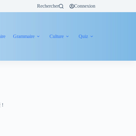
Rechercher
Connexion
ire
Grammaire
Culture
Quiz
 !