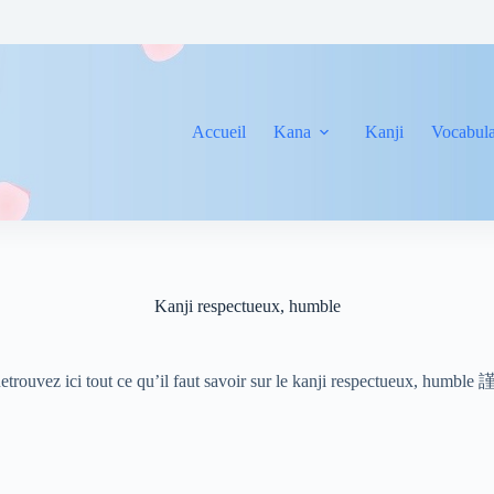
Accueil
Kana
Kanji
Vocabula
Kanji respectueux, humble
etrouvez ici tout ce qu’il faut savoir sur le kanji respectueux, humble 謹