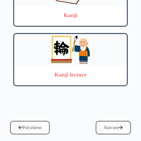
Kanji
Kanji lecture
Précédent
Suivant