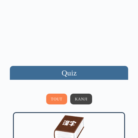
Quiz
TOUT
KANJI