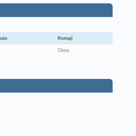
ais
Romaji
Osou