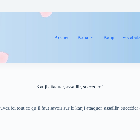
Accueil
Kana
Kanji
Vocabula
Kanji attaquer, assaillir, succéder à
uvez ici tout ce qu’il faut savoir sur le kanji attaquer, assaillir, succéder