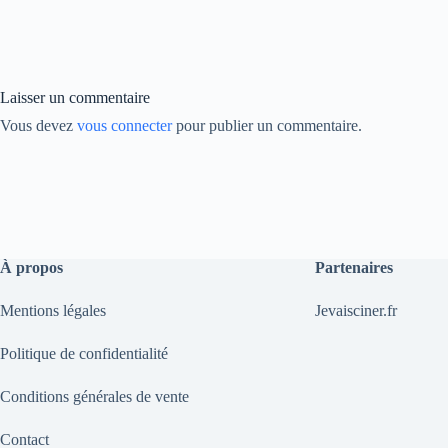
ok
In
Li
nk
Laisser un commentaire
Vous devez
vous connecter
pour publier un commentaire.
À propos
Partenaires
Mentions légales
Jevaisciner.fr
Politique de confidentialité
Conditions générales de vente
Contact