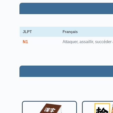
JLPT
Français
N1
Attaquer, assaillir, succéder 