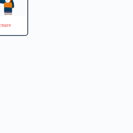
cture